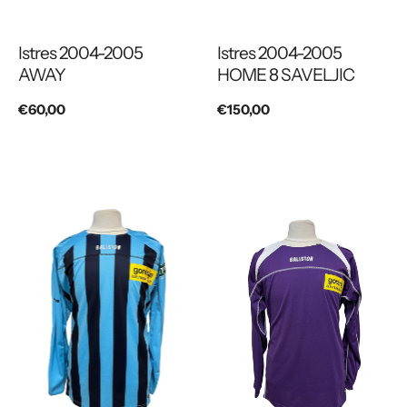
Istres 2004-2005
Istres 2004-2005
AWAY
HOME 8 SAVELJIC
Prix
€60,00
Prix
€150,00
habituel
habituel