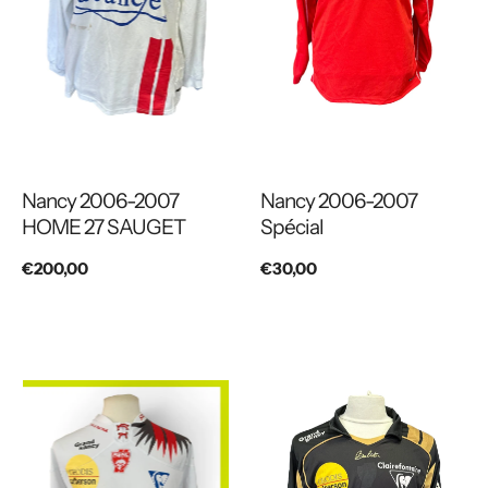
Nancy 2006-2007
Nancy 2006-2007
HOME 27 SAUGET
Spécial
Prix
€200,00
Prix
€30,00
habituel
habituel