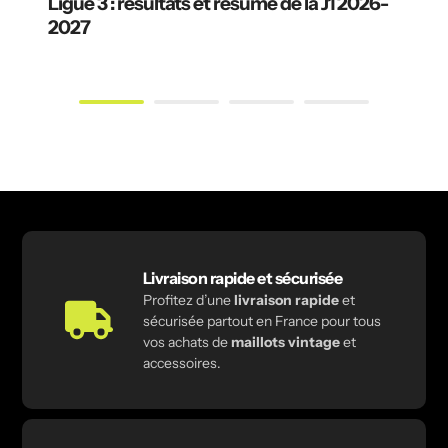
Ligue 3 : résultats et résumé de la J1 2026-
2027
Livraison rapide et sécurisée
Profitez d’une
livraison rapide
et
sécurisée partout en France pour tous
vos achats de
maillots vintage
et
accessoires.