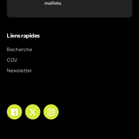
maillots
.
Liens rapides
Recherche
CGV
Newsletter
Facebook
Twitter
Instagram