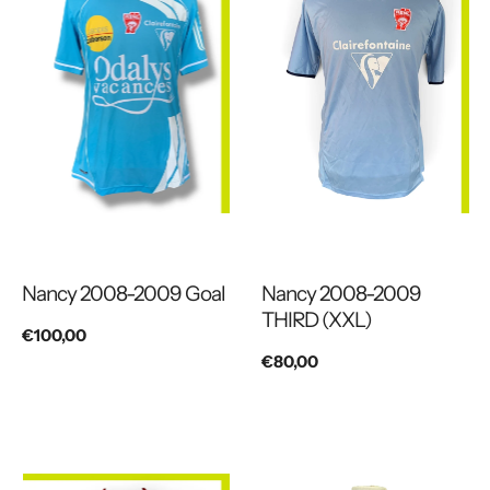
Nancy 2008-2009 Goal
Nancy 2008-2009
THIRD (XXL)
Prix
€100,00
Prix
€80,00
habituel
habituel