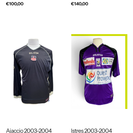
Prix
€100,00
Prix
€140,00
habituel
habituel
Ajaccio 2003-2004
Istres 2003-2004