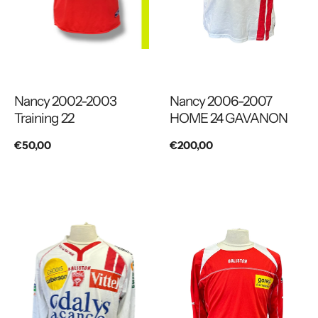
Nancy 2002-2003
Nancy 2006-2007
Training 22
HOME 24 GAVANON
Prix
€50,00
Prix
€200,00
habituel
habituel