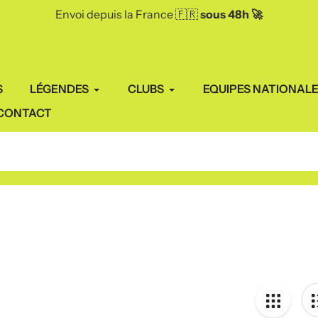
Envoi depuis la France 🇫🇷
sous 48h 🚀
S
LÉGENDES
CLUBS
EQUIPES NATIONAL
CONTACT