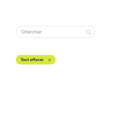
Chercher
Tout effacer