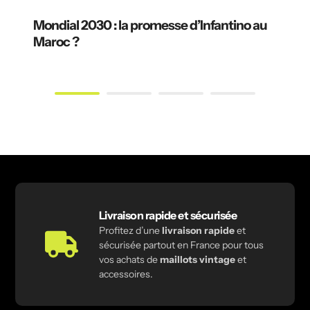
Mondial 2030 : la promesse d’Infantino au
Maroc ?
Livraison rapide et sécurisée
Profitez d’une
livraison rapide
et
sécurisée partout en France pour tous
vos achats de
maillots vintage
et
accessoires.