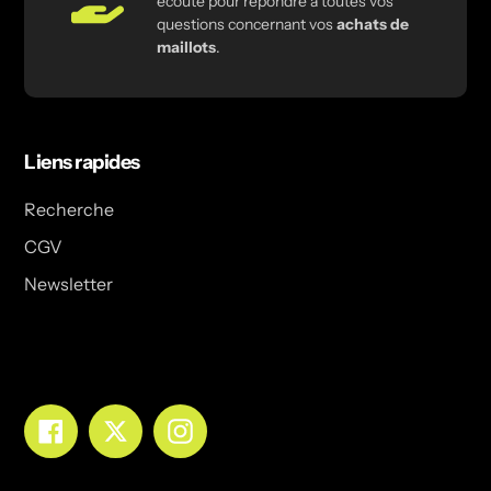
écoute pour répondre à toutes vos
questions concernant vos
achats de
maillots
.
Liens rapides
Recherche
CGV
Newsletter
Facebook
Twitter
Instagram