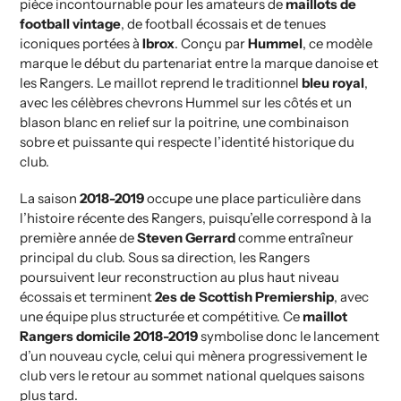
pièce incontournable pour les amateurs de
maillots de
football vintage
, de football écossais et de tenues
iconiques portées à
Ibrox
. Conçu par
Hummel
, ce modèle
marque le début du partenariat entre la marque danoise et
les Rangers. Le maillot reprend le traditionnel
bleu royal
,
avec les célèbres chevrons Hummel sur les côtés et un
blason blanc en relief sur la poitrine, une combinaison
sobre et puissante qui respecte l’identité historique du
club.
La saison
2018-2019
occupe une place particulière dans
l’histoire récente des Rangers, puisqu’elle correspond à la
première année de
Steven Gerrard
comme entraîneur
principal du club. Sous sa direction, les Rangers
poursuivent leur reconstruction au plus haut niveau
écossais et terminent
2es de Scottish Premiership
, avec
une équipe plus structurée et compétitive. Ce
maillot
Rangers domicile 2018-2019
symbolise donc le lancement
d’un nouveau cycle, celui qui mènera progressivement le
club vers le retour au sommet national quelques saisons
plus tard.