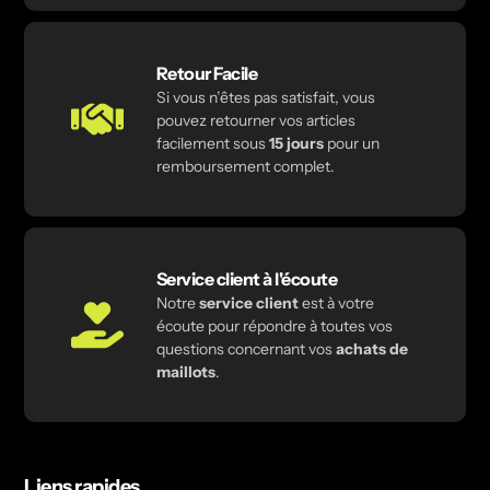
Retour Facile
Si vous n’êtes pas satisfait, vous
pouvez retourner vos articles
facilement sous
15 jours
pour un
remboursement complet.
Service client à l'écoute
Notre
service client
est à votre
écoute pour répondre à toutes vos
questions concernant vos
achats de
maillots
.
Liens rapides