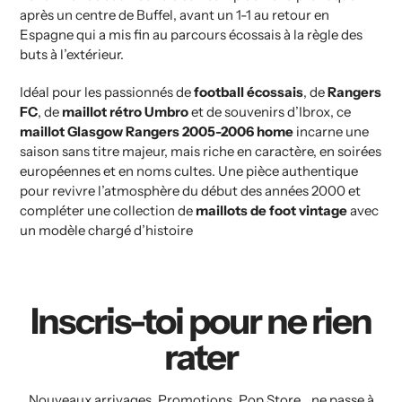
après un centre de Buffel, avant un 1-1 au retour en
Espagne qui a mis fin au parcours écossais à la règle des
buts à l’extérieur.
Idéal pour les passionnés de
football écossais
, de
Rangers
FC
, de
maillot rétro Umbro
et de souvenirs d’Ibrox, ce
maillot Glasgow Rangers 2005-2006 home
incarne une
saison sans titre majeur, mais riche en caractère, en soirées
européennes et en noms cultes. Une pièce authentique
pour revivre l’atmosphère du début des années 2000 et
compléter une collection de
maillots de foot vintage
avec
un modèle chargé d’histoire
Inscris-toi pour ne rien
rater
Nouveaux arrivages, Promotions, Pop Store... ne passe à