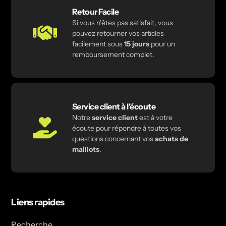
Retour Facile
Si vous n’êtes pas satisfait, vous
pouvez retourner vos articles
facilement sous
15 jours
pour un
remboursement complet.
Service client à l'écoute
Notre
service client
est à votre
écoute pour répondre à toutes vos
questions concernant vos
achats de
maillots
.
Liens rapides
Recherche