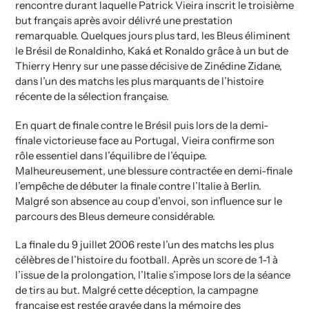
rencontre durant laquelle Patrick Vieira inscrit le troisième
but français après avoir délivré une prestation
remarquable. Quelques jours plus tard, les Bleus éliminent
le Brésil de Ronaldinho, Kaká et Ronaldo grâce à un but de
Thierry Henry sur une passe décisive de Zinédine Zidane,
dans l’un des matchs les plus marquants de l’histoire
récente de la sélection française.
En quart de finale contre le Brésil puis lors de la demi-
finale victorieuse face au Portugal, Vieira confirme son
rôle essentiel dans l’équilibre de l’équipe.
Malheureusement, une blessure contractée en demi-finale
l’empêche de débuter la finale contre l’Italie à Berlin.
Malgré son absence au coup d’envoi, son influence sur le
parcours des Bleus demeure considérable.
La finale du 9 juillet 2006 reste l’un des matchs les plus
célèbres de l’histoire du football. Après un score de 1-1 à
l’issue de la prolongation, l’Italie s’impose lors de la séance
de tirs au but. Malgré cette déception, la campagne
française est restée gravée dans la mémoire des