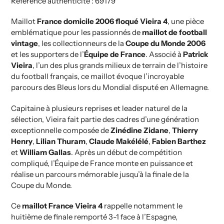
Référence authenticité : 69179
Maillot
France domicile 2006 floqué Vieira 4
, une pièce
emblématique pour les passionnés de
maillot de football
vintage
, les collectionneurs de la
Coupe du Monde 2006
et les supporters de l’
Équipe de France
. Associé à
Patrick
Vieira
, l’un des plus grands milieux de terrain de l’histoire
du football français, ce maillot évoque l’incroyable
parcours des Bleus lors du Mondial disputé en Allemagne.
Capitaine à plusieurs reprises et leader naturel de la
sélection, Vieira fait partie des cadres d’une génération
exceptionnelle composée de
Zinédine Zidane
,
Thierry
Henry
,
Lilian Thuram
,
Claude Makélélé
,
Fabien Barthez
et
William Gallas
. Après un début de compétition
compliqué, l’Équipe de France monte en puissance et
réalise un parcours mémorable jusqu’à la finale de la
Coupe du Monde.
Ce
maillot France Vieira 4
rappelle notamment le
huitième de finale remporté 3-1 face à l’Espagne,