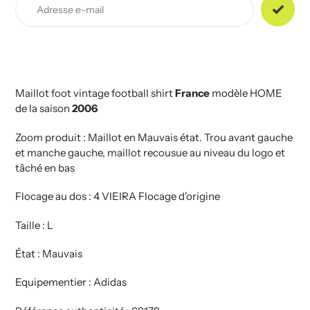
produit
à
votre
panier
Maillot foot vintage football shirt
France
modèle HOME
de la saison
2006
Zoom produit : Maillot en Mauvais état. Trou avant gauche
et manche gauche, maillot recousue au niveau du logo et
tâché en bas
Flocage au dos : 4 VIEIRA Flocage d'origine
Taille : L
État : Mauvais
Equipementier : Adidas