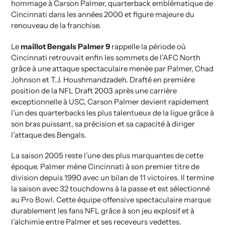
hommage à Carson Palmer, quarterback emblématique de
Cincinnati dans les années 2000 et figure majeure du
renouveau de la franchise.
Le
maillot Bengals Palmer 9
rappelle la période où
Cincinnati retrouvait enfin les sommets de l’AFC North
grâce à une attaque spectaculaire menée par Palmer, Chad
Johnson et T.J. Houshmandzadeh. Drafté en première
position de la NFL Draft 2003 après une carrière
exceptionnelle à USC, Carson Palmer devient rapidement
l’un des quarterbacks les plus talentueux de la ligue grâce à
son bras puissant, sa précision et sa capacité à diriger
l’attaque des Bengals.
La saison 2005 reste l’une des plus marquantes de cette
époque. Palmer mène Cincinnati à son premier titre de
division depuis 1990 avec un bilan de 11 victoires. Il termine
la saison avec 32 touchdowns à la passe et est sélectionné
au Pro Bowl. Cette équipe offensive spectaculaire marque
durablement les fans NFL grâce à son jeu explosif et à
l’alchimie entre Palmer et ses receveurs vedettes.