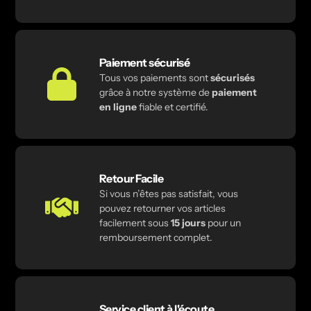
Paiement sécurisé
Tous vos paiements sont
sécurisés
grâce à notre système de
paiement
en ligne
fiable et certifié.
Retour Facile
Si vous n’êtes pas satisfait, vous
pouvez retourner vos articles
facilement sous
15 jours
pour un
remboursement complet.
Service client à l'écoute