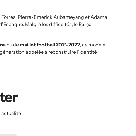
an Torres, Pierre-Emerick Aubameyang et Adama
 d’Espagne.
Malgré les difficultés, le Barça
ona
ou de
maillot football 2021-2022
, ce modèle
 génération appelée à reconstruire l’identité
ater
 actualité