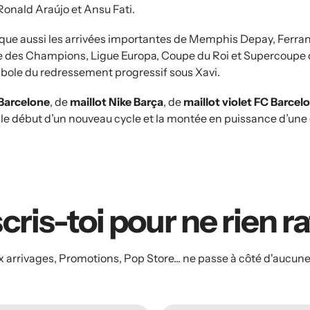
Ronald Araújo et Ansu Fati.
que aussi les arrivées importantes de Memphis Depay, Ferr
gue des Champions, Ligue Europa, Coupe du Roi et Supercoupe
mbole du redressement progressif sous Xavi.
 Barcelone
, de
maillot Nike Barça
, de
maillot violet FC Barcel
e, le début d’un nouveau cycle et la montée en puissance d’une
cris-toi pour ne rien r
arrivages, Promotions, Pop Store... ne passe à côté d'aucune