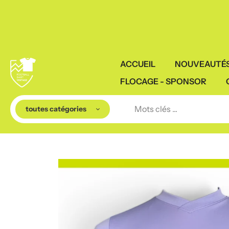
Aller
au
contenu
ACCUEIL
NOUVEAUTÉ
FLOCAGE - SPONSOR
toutes catégories