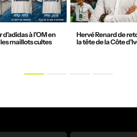
 d’adidas à l’OM en
Hervé Renard de ret
 les maillots cultes
la tête de la Côte d’Iv