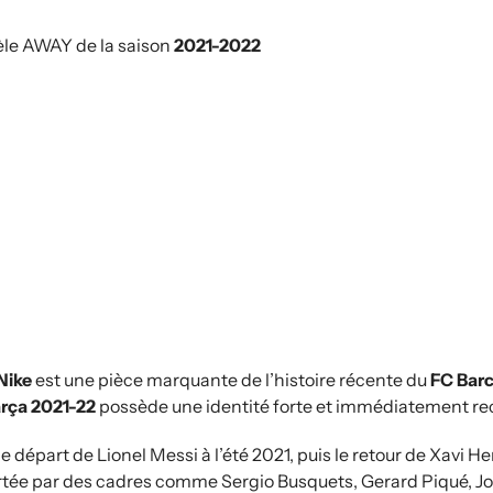
e AWAY de la saison
2021-2022
Nike
est une pièce marquante de l’histoire récente du
FC Bar
arça 2021-22
possède une identité forte et immédiatement re
le départ de Lionel Messi à l’été 2021, puis le retour de Xav
ortée par des cadres comme Sergio Busquets, Gerard Piqué, Jo