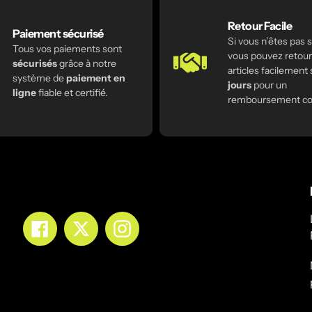
Retour Facile
Paiement sécurisé
Si vous n’êtes pas sa
Tous vos paiements sont
vous pouvez retour
sécurisés
grâce à notre
articles facilement
système de
paiement en
jours
pour un
ligne
fiable et certifié.
remboursement co
Facebook
Twitter
Instagram