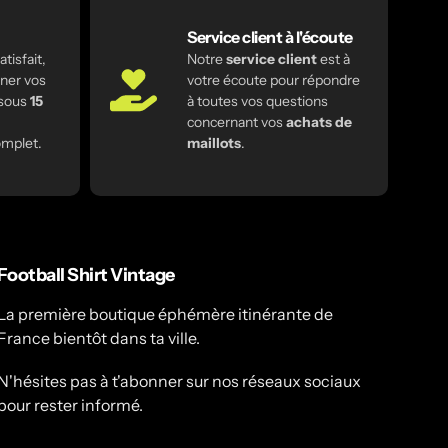
Service client à l'écoute
tisfait,
Notre
service client
est à
ner vos
votre écoute pour répondre
 sous
15
à toutes vos questions
concernant vos
achats de
mplet.
maillots
.
Football Shirt Vintage
La première boutique éphémère itinérante de
France bientôt dans ta ville.
N'hésites pas à t'abonner sur nos réseaux sociaux
pour rester informé.