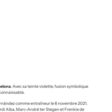
celona
. Avec sa teinte violette, fusion symbolique
connaissable.
i Hernández comme entraîneur le 6 novembre 2021.
rdi Alba, Marc-André ter Stegen et Frenkie de