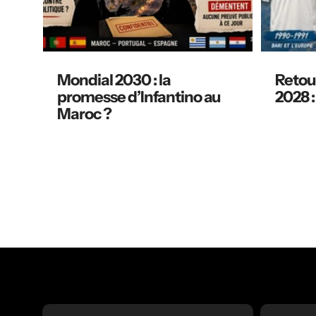
Mondial 2030 : la
Retour
promesse d’Infantino au
2028 :
Maroc ?