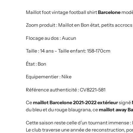
Maillot foot vintage football shirt
Barcelone
modèl
Zoom produit : Maillot en Bon état, petits accrocs
Flocage au dos : Aucun
Taille : 14 ans -
Taille enfant: 158-170cm
État : Bon
Equipementier : Nike
Référence authenticité : CV8221-581
Ce
maillot Barcelone 2021-2022 extérieur
signé
du bleu et du rouge blaugrana, ce
maillot away B
Cette saison reste celle d’un tournant immense : 
Le club traverse une année de reconstruction, p