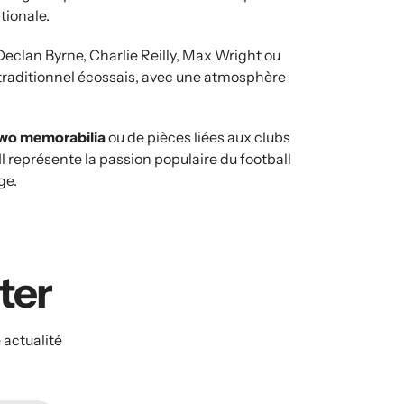
ationale.
lan Byrne, Charlie Reilly, Max Wright ou
l traditionnel écossais, avec une atmosphère
Two memorabilia
ou de pièces liées aux clubs
l représente la passion populaire du football
ge.
ater
 actualité