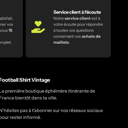
Service client à l'écoute
tisfait,
Notre
service client
est à
ner vos
votre écoute pour répondre
 sous
15
à toutes vos questions
concernant vos
achats de
mplet.
maillots
.
Football Shirt Vintage
La première boutique éphémère itinérante de
France bientôt dans ta ville.
N'hésites pas à t'abonner sur nos réseaux sociaux
pour rester informé.