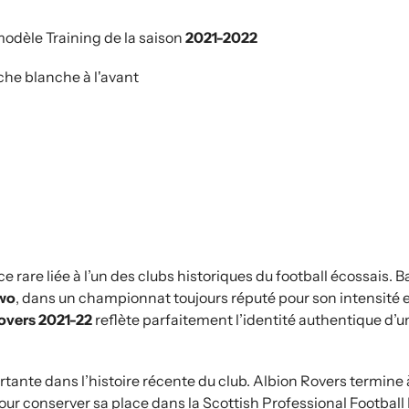
odèle Training de la saison
2021-2022
che blanche à l'avant
e rare liée à l’un des clubs historiques du football écossais.
Two
, dans un championnat toujours réputé pour son intensité e
overs 2021-22
reflète parfaitement l’identité authentique d’
tante dans l’histoire récente du club. Albion Rovers termine 
r conserver sa place dans la Scottish Professional Football Le