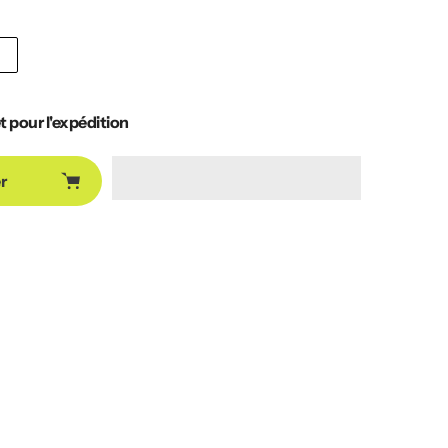
t pour l'expédition
r