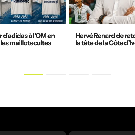
 d’adidas à l’OM en
Hervé Renard de ret
 les maillots cultes
la tête de la Côte d’Iv