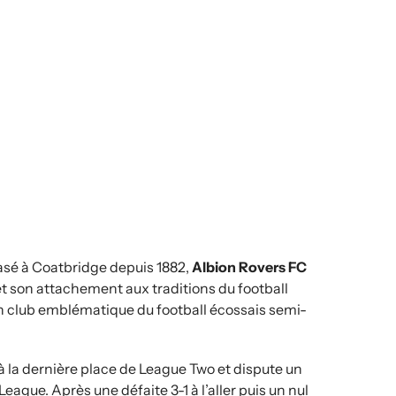
 Basé à Coatbridge depuis 1882,
Albion Rovers FC
t son attachement aux traditions du football
un club emblématique du football écossais semi-
à la dernière place de League Two et dispute un
ague. Après une défaite 3-1 à l’aller puis un nul