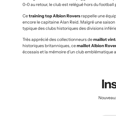
0-0 au retour, le club est relégué hors du footbal
Ce
training top Albion Rovers
rappelle une équi
encore le capitaine Alan Reid. Malgré une saison d
typique des clubs historiques des divisions inféri
Très apprécié des collectionneurs de
maillot vin
historiques britanniques, ce
maillot Albion Rove
écossais et la mémoire d’un club emblématique a
Ins
Nouveaux 