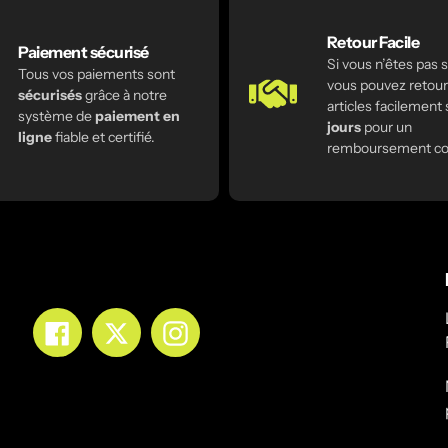
Retour Facile
Paiement sécurisé
Si vous n’êtes pas sa
Tous vos paiements sont
vous pouvez retour
sécurisés
grâce à notre
articles facilement
système de
paiement en
jours
pour un
ligne
fiable et certifié.
remboursement co
Facebook
Twitter
Instagram