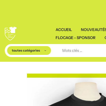
Aller
au
contenu
ACCUEIL
NOUVEAUTÉ
FLOCAGE - SPONSOR
toutes catégories