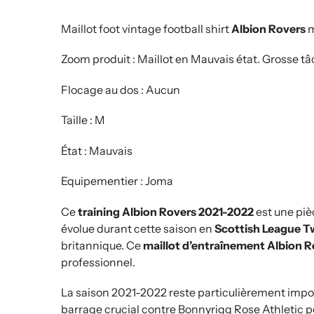
Maillot foot vintage football shirt
Albion Rovers
m
Zoom produit : Maillot en Mauvais état. Grosse tâ
Flocage au dos : Aucun
Taille : M
État : Mauvais
Equipementier : Joma
Ce
training Albion Rovers 2021-2022
est une pièc
évolue durant cette saison en
Scottish League 
britannique. Ce
maillot d’entraînement Albion R
professionnel.
La saison 2021-2022 reste particulièrement impor
barrage crucial contre Bonnyrigg Rose Athletic pou