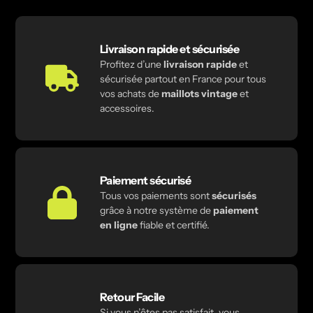
Livraison rapide et sécurisée
Profitez d’une
livraison rapide
et
sécurisée partout en France pour tous
vos achats de
maillots vintage
et
accessoires.
Paiement sécurisé
Tous vos paiements sont
sécurisés
grâce à notre système de
paiement
en ligne
fiable et certifié.
Retour Facile
Si vous n’êtes pas satisfait, vous