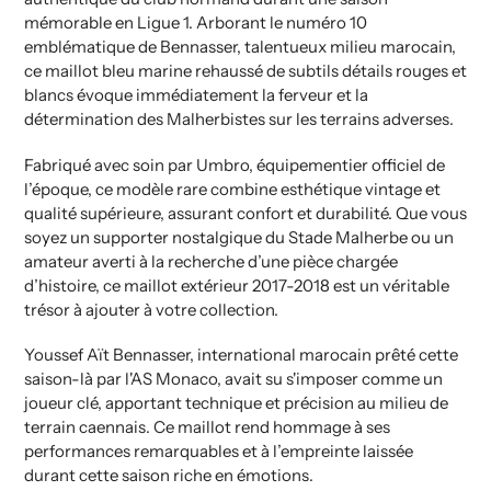
mémorable en Ligue 1. Arborant le numéro 10
emblématique de Bennasser, talentueux milieu marocain,
ce maillot bleu marine rehaussé de subtils détails rouges et
blancs évoque immédiatement la ferveur et la
détermination des Malherbistes sur les terrains adverses.
Fabriqué avec soin par Umbro, équipementier officiel de
l’époque, ce modèle rare combine esthétique vintage et
qualité supérieure, assurant confort et durabilité. Que vous
soyez un supporter nostalgique du Stade Malherbe ou un
amateur averti à la recherche d’une pièce chargée
d’histoire, ce maillot extérieur 2017-2018 est un véritable
trésor à ajouter à votre collection.
Youssef Aït Bennasser, international marocain prêté cette
saison-là par l'AS Monaco, avait su s'imposer comme un
joueur clé, apportant technique et précision au milieu de
terrain caennais. Ce maillot rend hommage à ses
performances remarquables et à l’empreinte laissée
durant cette saison riche en émotions.