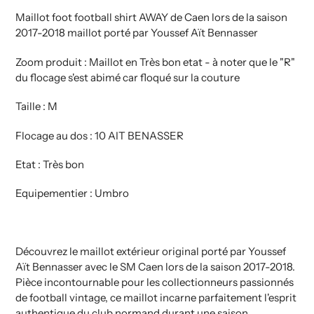
Maillot foot football shirt AWAY de Caen lors de la saison
2017-2018 maillot porté par Youssef Aït Bennasser
Zoom produit : Maillot en Très bon etat - à noter que le "R"
du flocage s'est abimé car floqué sur la couture
Taille : M
Flocage au dos : 10 AIT BENASSER
Etat : Très bon
Equipementier : Umbro
Découvrez le maillot extérieur original porté par Youssef
Aït Bennasser avec le SM Caen lors de la saison 2017-2018.
Pièce incontournable pour les collectionneurs passionnés
de football vintage, ce maillot incarne parfaitement l'esprit
authentique du club normand durant une saison