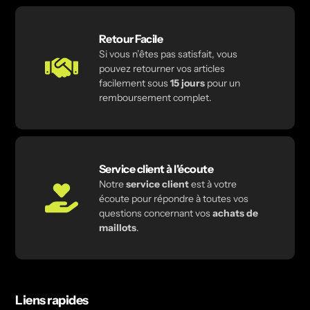
Retour Facile
Si vous n’êtes pas satisfait, vous
pouvez retourner vos articles
facilement sous
15 jours
pour un
remboursement complet.
Service client à l'écoute
Notre
service client
est à votre
écoute pour répondre à toutes vos
questions concernant vos
achats de
maillots
.
Liens rapides