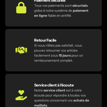
Paiement sécurisé
Tous vos paiements sont
sécurisés
grâce à notre système de
paiement
en ligne
fiable et certifié.
Retour Facile
Si vous n’êtes pas satisfait, vous
pouvez retourner vos articles
facilement sous
15 jours
pour un
remboursement complet.
Service client à l'écoute
Notre
service client
est à votre
écoute pour répondre à toutes vos
questions concernant vos
achats de
maillots
.