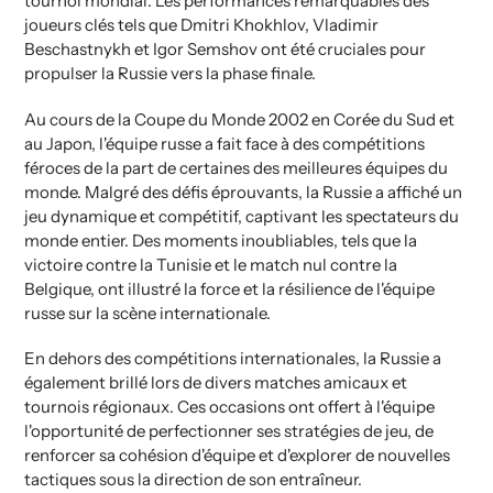
tournoi mondial. Les performances remarquables des
joueurs clés tels que Dmitri Khokhlov, Vladimir
Beschastnykh et Igor Semshov ont été cruciales pour
propulser la Russie vers la phase finale.
Au cours de la Coupe du Monde 2002 en Corée du Sud et
au Japon, l'équipe russe a fait face à des compétitions
féroces de la part de certaines des meilleures équipes du
monde. Malgré des défis éprouvants, la Russie a affiché un
jeu dynamique et compétitif, captivant les spectateurs du
monde entier. Des moments inoubliables, tels que la
victoire contre la Tunisie et le match nul contre la
Belgique, ont illustré la force et la résilience de l'équipe
russe sur la scène internationale.
En dehors des compétitions internationales, la Russie a
également brillé lors de divers matches amicaux et
tournois régionaux. Ces occasions ont offert à l'équipe
l'opportunité de perfectionner ses stratégies de jeu, de
renforcer sa cohésion d'équipe et d'explorer de nouvelles
tactiques sous la direction de son entraîneur.