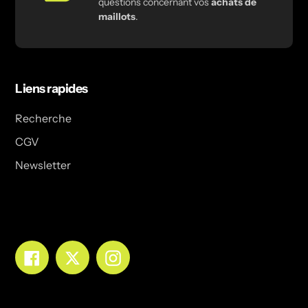
questions concernant vos
achats de
maillots
.
Liens rapides
Recherche
CGV
Newsletter
Facebook
Twitter
Instagram