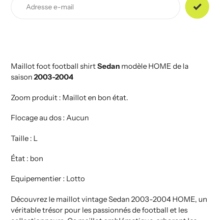
produit
à
votre
panier
Maillot foot football shirt
Sedan
modèle HOME de la
saison
2003-2004
Zoom produit : Maillot en bon état.
Flocage au dos : Aucun
Taille : L
État : bon
Equipementier : Lotto
Découvrez le maillot vintage Sedan 2003-2004 HOME, un
véritable trésor pour les passionnés de football et les