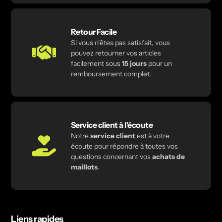
Retour Facile
Si vous n’êtes pas satisfait, vous
pouvez retourner vos articles
facilement sous
15 jours
pour un
remboursement complet.
Service client à l'écoute
Notre
service client
est à votre
écoute pour répondre à toutes vos
questions concernant vos
achats de
maillots
.
Liens rapides