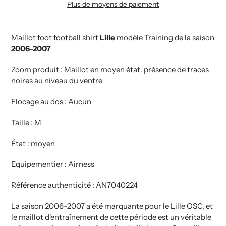
Plus de moyens de paiement
Ajout
de
produit
Maillot foot football shirt
Lille
modèle Training de la saison
à
2006-2007
votre
Zoom produit : Maillot en moyen état. présence de traces
panier
noires au niveau du ventre
Flocage au dos : Aucun
Taille : M
État : moyen
Equipementier : Airness
Référence authenticité : AN7040224
La saison 2006-2007 a été marquante pour le Lille OSC, et
le maillot d'entraînement de cette période est un véritable