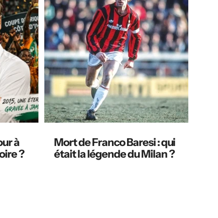
our à
Mort de Franco Baresi : qui
oire ?
était la légende du Milan ?