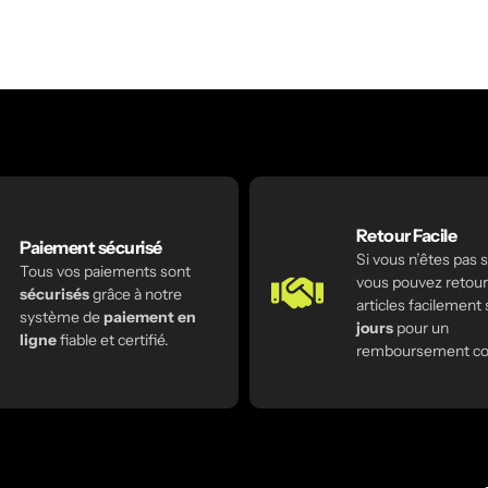
Retour Facile
Paiement sécurisé
Si vous n’êtes pas sa
Tous vos paiements sont
vous pouvez retour
sécurisés
grâce à notre
articles facilement
système de
paiement en
jours
pour un
ligne
fiable et certifié.
remboursement co