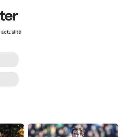
ater
 actualité