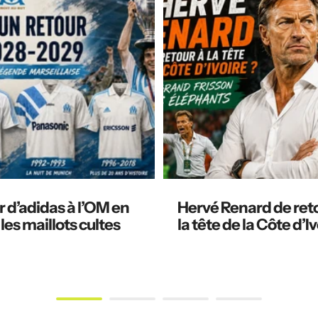
 d’adidas à l’OM en
Hervé Renard de ret
 les maillots cultes
la tête de la Côte d’Iv