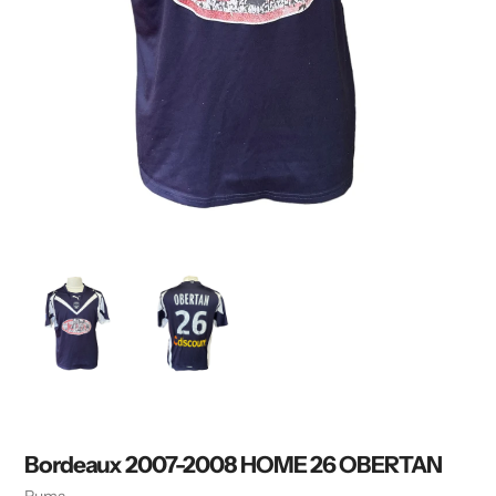
Bordeaux 2007-2008 HOME 26 OBERTAN
Vendeuse