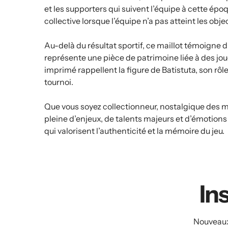
et les supporters qui suivent l’équipe à cette ép
collective lorsque l’équipe n’a pas atteint les o
Au-delà du résultat sportif, ce maillot témoigne d
représente une pièce de patrimoine liée à des jo
imprimé rappellent la figure de Batistuta, son rôl
tournoi.
Que vous soyez collectionneur, nostalgique des m
pleine d’enjeux, de talents majeurs et d’émotions vi
qui valorisent l’authenticité et la mémoire du jeu.
Ins
Nouveaux 