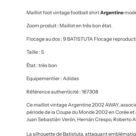
Maillot foot vintage football shirt
Argentine
modè
Zoom produit : Maillot en très bon état.
Flocage au dos : 9 BATISTUTA Flocage reproduct
Taille : S
État : très bon
Equipementier : Adidas
Référence authenticité : 167308
Ce maillot vintage Argentine 2002 AWAY, associé
période de la Coupe du Monde 2002 en Corée et a
Juan Sebastián Verón, Hernán Crespo, Roberto Ay
La silhouette de Batistuta, attaquant emblématiqu