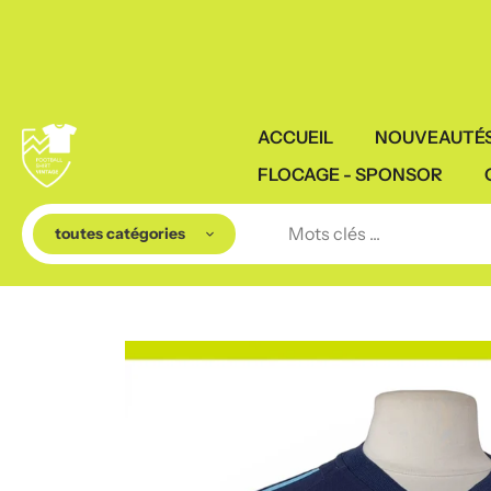
Aller
au
contenu
ACCUEIL
NOUVEAUTÉ
FLOCAGE - SPONSOR
toutes catégories