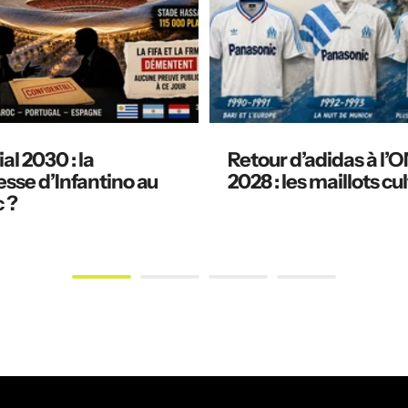
l 2030 : la
Retour d’adidas à l’
sse d’Infantino au
2028 : les maillots cu
 ?