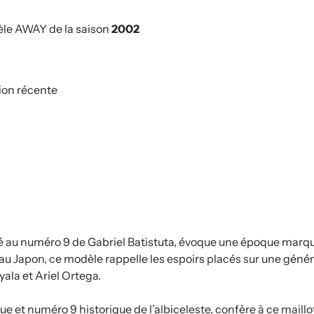
le AWAY de la saison
2002
ion récente
 au numéro 9 de Gabriel Batistuta, évoque une époque marquan
u Japon, ce modèle rappelle les espoirs placés sur une géné
ala et Ariel Ortega.
e et numéro 9 historique de l’albiceleste, confère à ce maill