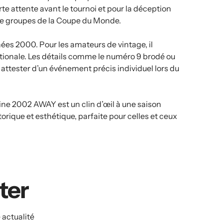
te attente avant le tournoi et pour la déception
e de groupes de la Coupe du Monde.
nnées 2000. Pour les amateurs de vintage, il
ationale. Les détails comme le numéro 9 brodé ou
t attester d’un événement précis individuel lors du
ine 2002 AWAY est un clin d’œil à une saison
storique et esthétique, parfaite pour celles et ceux
ater
 actualité