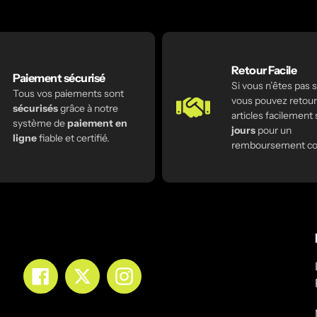
Retour Facile
Paiement sécurisé
Si vous n’êtes pas sa
Tous vos paiements sont
vous pouvez retour
sécurisés
grâce à notre
articles facilement
système de
paiement en
jours
pour un
ligne
fiable et certifié.
remboursement co
Facebook
Twitter
Instagram