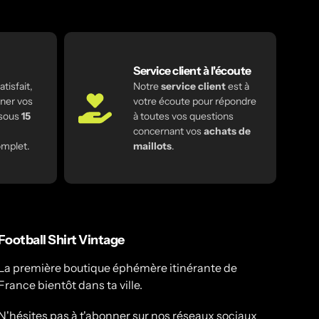
Service client à l'écoute
tisfait,
Notre
service client
est à
ner vos
votre écoute pour répondre
 sous
15
à toutes vos questions
concernant vos
achats de
mplet.
maillots
.
Football Shirt Vintage
La première boutique éphémère itinérante de
France bientôt dans ta ville.
N'hésites pas à t'abonner sur nos réseaux sociaux