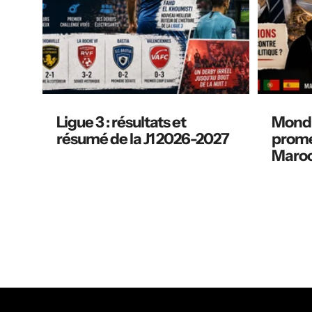
Ligue 3 : résultats et
Mondia
résumé de la J1 2026-2027
prome
Maroc