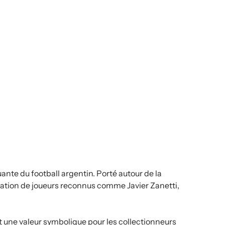
te du football argentin. Porté autour de la
ration de joueurs reconnus comme Javier Zanetti,
ot une valeur symbolique pour les collectionneurs