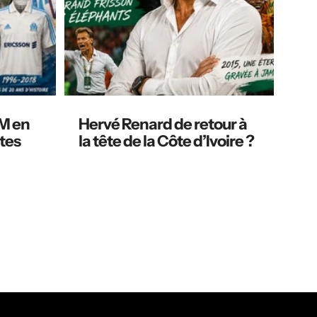
OM en
Hervé Renard de retour à
ltes
la tête de la Côte d’Ivoire ?