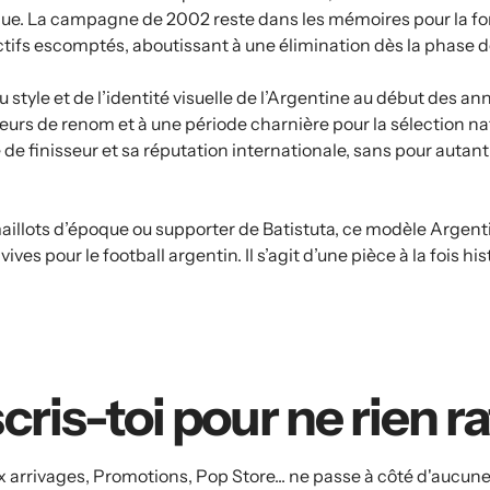
oque. La campagne de 2002 reste dans les mémoires pour la for
bjectifs escomptés, aboutissant à une élimination dès la phas
u style et de l’identité visuelle de l’Argentine au début des a
ueurs de renom et à une période charnière pour la sélection n
e de finisseur et sa réputation internationale, sans pour autan
aillots d’époque ou supporter de Batistuta, ce modèle Argent
ves pour le football argentin. Il s’agit d’une pièce à la fois hi
cris-toi pour ne rien r
arrivages, Promotions, Pop Store... ne passe à côté d'aucune