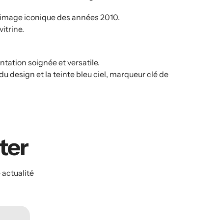
e image iconique des années 2010.
vitrine.
tation soignée et versatile.
u design et la teinte bleu ciel, marqueur clé de
ater
 actualité