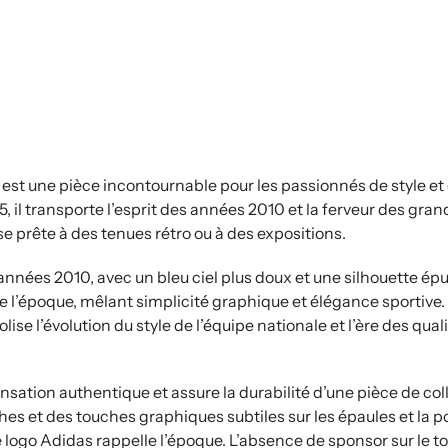
st une pièce incontournable pour les passionnés de style et d
, il transporte l’esprit des années 2010 et la ferveur des gra
 se prête à des tenues rétro ou à des expositions.
 années 2010, avec un bleu ciel plus doux et une silhouette ép
de l’époque, mêlant simplicité graphique et élégance sportive.
lise l’évolution du style de l’équipe nationale et l’ère des qua
ensation authentique et assure la durabilité d’une pièce de col
hes et des touches graphiques subtiles sur les épaules et la po
e logo Adidas rappelle l’époque. L’absence de sponsor sur le to