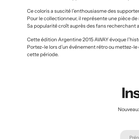
Ce coloris a suscité l’enthousiasme des support
Pour le collectionneur, il représente une pièce de 
Sa popularité croît auprès des fans recherchant au
Cette édition Argentine 2015 AWAY évoque l’histoi
Portez-le lors d’un événement rétro ou mettez-le e
cette période.
Ins
Nouveaux 