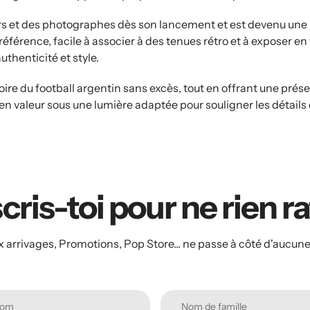
ers et des photographes dès son lancement et est devenu un
référence, facile à associer à des tenues rétro et à exposer en 
thenticité et style.
re du football argentin sans excès, tout en offrant une présen
n valeur sous une lumière adaptée pour souligner les détails d
cris-toi pour ne rien r
arrivages, Promotions, Pop Store... ne passe à côté d'aucune