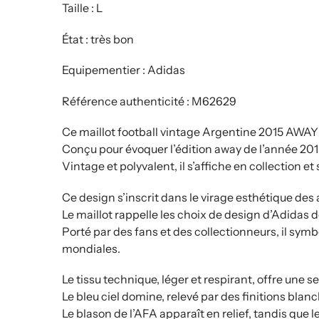
Taille : L
État : très bon
Equipementier : Adidas
Référence authenticité : M62629
Ce maillot football vintage Argentine 2015 AWAY e
Conçu pour évoquer l’édition away de l’année 2015
Vintage et polyvalent, il s’affiche en collection et
Ce design s’inscrit dans le virage esthétique des
Le maillot rappelle les choix de design d’Adidas 
Porté par des fans et des collectionneurs, il symbo
mondiales.
Le tissu technique, léger et respirant, offre une s
Le bleu ciel domine, relevé par des finitions blanc
Le blason de l’AFA apparaît en relief, tandis que l