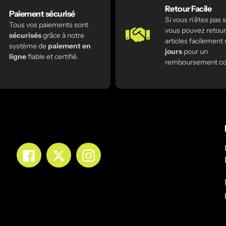
Retour Facile
Paiement sécurisé
Si vous n’êtes pas sa
Tous vos paiements sont
vous pouvez retour
sécurisés
grâce à notre
articles facilement
système de
paiement en
jours
pour un
ligne
fiable et certifié.
remboursement co
Facebook
Twitter
Instagram