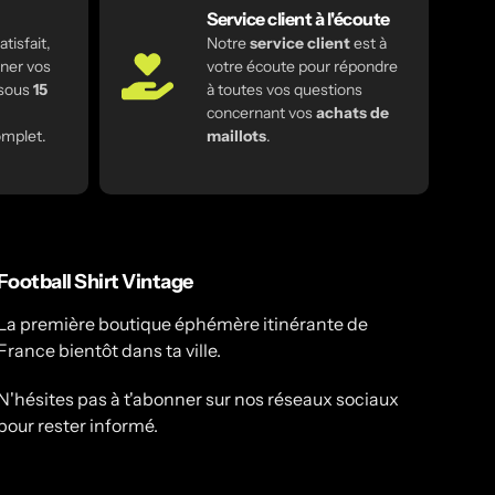
Service client à l'écoute
tisfait,
Notre
service client
est à
ner vos
votre écoute pour répondre
 sous
15
à toutes vos questions
concernant vos
achats de
mplet.
maillots
.
Football Shirt Vintage
La première boutique éphémère itinérante de
France bientôt dans ta ville.
N'hésites pas à t'abonner sur nos réseaux sociaux
pour rester informé.