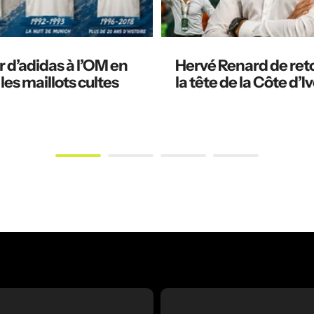
 d’adidas à l’OM en
Hervé Renard de ret
 les maillots cultes
la tête de la Côte d’Iv