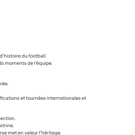
’histoire du football.
nds moments de l’équipe.
urée.
lifications et tournées internationales et
lection.
itrine.
rse met en valeur l’héritage.