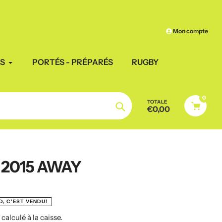
Mon compte
ES
PORTÉS - PRÉPARÉS
RUGBY
0
TOTALE
€0,00
Chercher
 2015 AWAY
, C'EST VENDU!
n
calculé à la caisse.